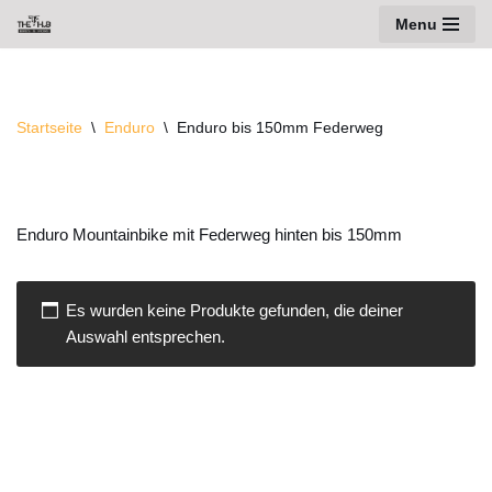
Menu
Zum
Inhalt
springen
Startseite
\
Enduro
\
Enduro bis 150mm Federweg
Enduro Mountainbike mit Federweg hinten bis 150mm
Es wurden keine Produkte gefunden, die deiner
Auswahl entsprechen.